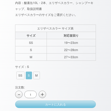
内容：酸素缶10L・2本、エリザベスカラー、シャンプーキ
ャップ、取扱説明書
エリザベスカラーのサイズをご選択ください。
エリザベスカラー サイズ表
サイズ
対応首回り
SS
19〜23cm
S
22〜28cm
M
27〜33cm
サイズ：S
SS
S
M
注文数:
＋
−
カートに入れる