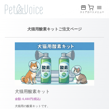
ストア
カート
メニュー
犬猫用酸素キットご注文ページ
犬猫用酸素キット
金額: 6,480円(税込)
犬猫用の酸素キットです。