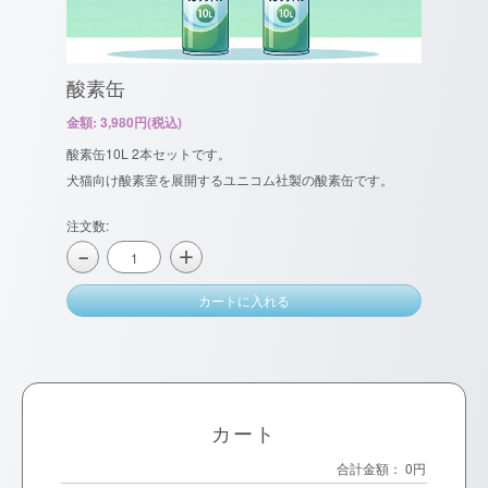
酸素缶
金額: 3,980円(税込)
酸素缶10L 2本セットです。
犬猫向け酸素室を展開するユニコム社製の酸素缶です。
注文数:
＋
−
カートに入れる
カート
合計金額：
0円