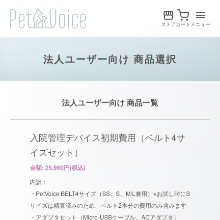
ストア
カート
メニュー
法人ユーザー向け 商品選択
法人ユーザー向け 商品一覧
入院管理デバイス初期費用（ベルト4サ
イズセット）
金額: 25,960円(税込)
内訳：
・PetVoice BELT4サイズ（SS、S、M/L兼用）※お試し時にS
サイズは精算済みのため、ベルト2本分の費用のみ含みます
・アダプタセット（Micro-USBケーブル、ACアダプタ）